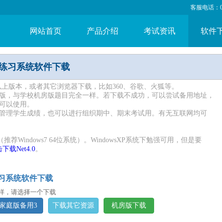
客服电话：053
网站首页
产品介绍
考试资讯
软件
试练习系统软件下载
1以上版本，或者其它浏览器下载，比如360、谷歌、火狐等。
版，与学校机房版题目完全一样。若下载不成功，可以尝试备用地址，
可以使用。
管理学生成绩，也可以进行组织期中、期末考试用。有无互联网均可
（推荐Windows7 64位系统）。WindowsXP系统下勉强可用，但是要
下载Net4.0
。
习系统软件下载
样，请选择一个下载
家庭版备用3
下载其它资源
机房版下载