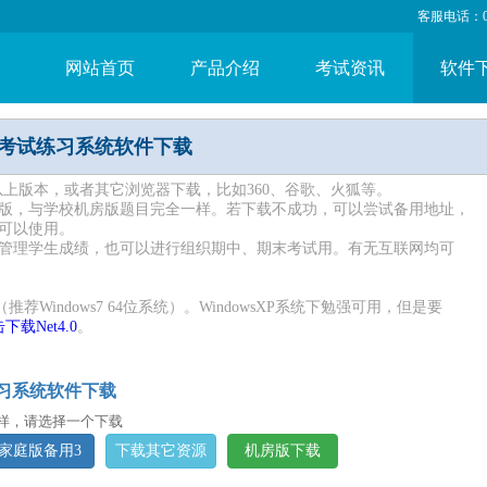
客服电话：053
网站首页
产品介绍
考试资讯
软件
技考试练习系统软件下载
1以上版本，或者其它浏览器下载，比如360、谷歌、火狐等。
版，与学校机房版题目完全一样。若下载不成功，可以尝试备用地址，
可以使用。
管理学生成绩，也可以进行组织期中、期末考试用。有无互联网均可
（推荐Windows7 64位系统）。WindowsXP系统下勉强可用，但是要
下载Net4.0
。
习系统软件下载
样，请选择一个下载
家庭版备用3
下载其它资源
机房版下载