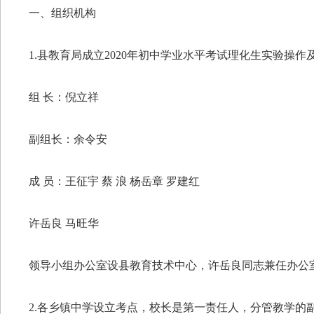
一、组织机构
1.县教育局成立2020年初中学业水平考试理化生实验操
组 长：倪立祥
副组长：余令安
成 员：王征宇 蔡 浪 杨岳章 罗建红
许岳良 马旺华
领导小组办公室设县教育技术中心，许岳良同志兼任办公
2.各乡镇中学设立考点，校长是第一责任人，分管教学的