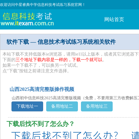
欢迎访问中星睿典中学信息科技考试练习系统官网！
网站首页
软件下载 — 信息技术考试练习系统相关软件
本站下载不支持低版本ie浏览器，请用ie11以上版本，或者其它浏览器下
下面的
三个地址下载内容是一样的，下载一个就可以
。
如果一个下载不了，可以换另一个试试。
点“下载”按钮之前请注意文件选择。
山西2025高清完整版操作视频
山西初中信息科技2025高清完整版视频（免费，不要用第三方收费解
下载地址一
备用地址二
备用地址三
下载后找不到了怎么办？