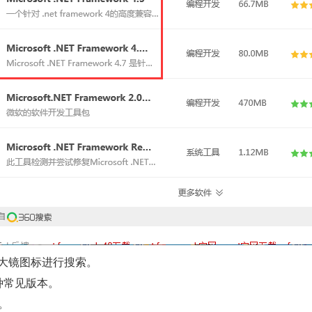
放大镜图标进行搜索。
的各种常见版本。
。