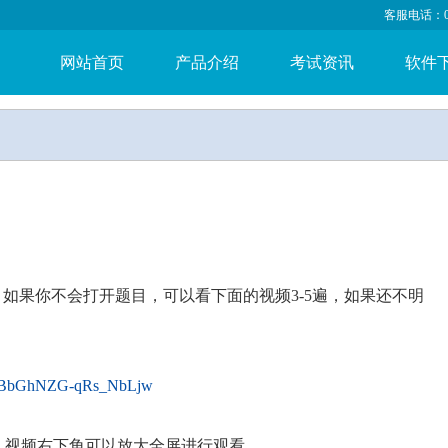
客服电话：053
网站首页
产品介绍
考试资讯
软件
，如果你不会打开题目，可以看下面的视频3-5遍，如果还不明
kROBbGhNZG-qRs_NbLjw
，视频右下角可以放大全屏进行观看。