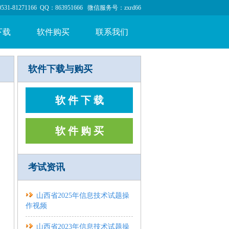
1-81271166 QQ：863951666 微信服务号：zxrd66
下载
软件购买
联系我们
软件下载与购买
软 件 下 载
软 件 购 买
考试资讯
山西省2025年信息技术试题操
作视频
山西省2023年信息技术试题操