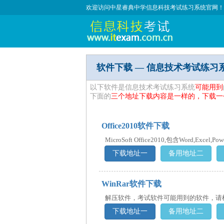
欢迎访问中星睿典中学信息科技考试练习系统官网！
软件下载 — 信息技术考试练习
以下软件是信息技术考试练习系统
可能用到
下面的
三个地址下载内容是一样的，下载一
Office2010软件下载
MicroSoft Office2010,包含Word,Excel,Pow
下载地址一
备用地址二
WinRar软件下载
解压软件，考试软件可能用到的软件，请
下载地址一
备用地址二