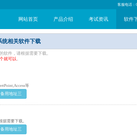
客服电话：053
网站首页
产品介绍
考试资讯
软件
系统相关软件下载
的软件，请根据需要下载。
个就可以
。
ertPoint,Access等
备用地址三
根据需要下载。
备用地址三