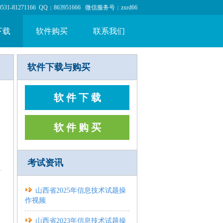
1-81271166 QQ：863951666 微信服务号：zxrd66
下载
软件购买
联系我们
软件下载与购买
软 件 下 载
软 件 购 买
考试资讯
山西省2025年信息技术试题操
作视频
山西省2023年信息技术试题操